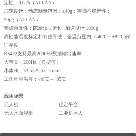
定性：0.6°/h（ALLAN）
加速度计：动态测量范围：±40g；零偏不稳定性：
50µg（ALLAN）
零偏重复性：陀螺仪 1.8°/h，加速度计 100ug
高性能温度标定和补偿算法，全温范围内（-40℃～+85℃)保
证精度
RS422支持最高2000Hz数据输出速率
大带宽：200Hz（典型值）
小体积：33.5×25.5×15 mm
工作环境温度：-40℃～+85℃
应用场景
无人机 稳定平台
无人水面舰艇 工业机器人