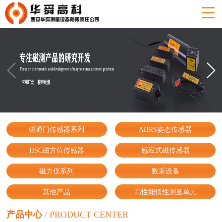
磁通门传感器系列
AHRS姿态传感器
HSC磁方位传感器
感应式磁传感器
磁力仪系列
数采设备
其他产品
高性能惯性测量单元
产品中心
/
PRODUCT CENTER