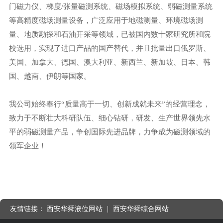
门磁力仪、梯度/张量磁测系统、磁场模拟系统、弱磁测量系统
等高精度磁场测量设备，广泛应用于地磁测量、环境磁场测
量、地质勘探和石油开采等领域，已被国内数十家研究所和院
校选用，实现了进口产品的国产替代，并且批量出口俄罗斯、
美国、加拿大、德国、澳大利亚、新西兰、新加坡、日本、韩
国、越南、伊朗等国家。
我公司始终奉行“质量高于一切、创新成就未来”的经营理念，
致力于不断壮大科研队伍、细心钻研，研发、生产世界领先水
平的弱磁测量产品，争创国际先进品牌，力争成为磁测领域的
领军企业！
友情链接：
西安华舜液位网站
|
西安华舜综合网站