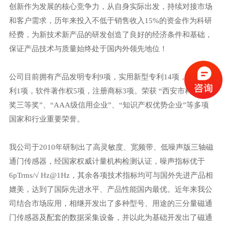
创新作为发展的核心竞争力，从自身实际出发，持续对接市场
和客户需求，历年来投入不低于销售收入15%的资金作为科研
经费，为新技术新产品的研发创造了良好的经济条件和基础，
保证产品技术与质量始终处于国内外领先地位！
公司目前拥有产品发明专利9项，实用新型专利14项，外观专
利1项，软件著作权5项，注册商标3项。荣获 “西安市科学技术
奖三等奖”、“AAA级信用企业”、“知识产权优势企业”等多项
国家和行业重要荣誉。
我公司于2010年研制出了高灵敏度、宽频带、低噪声版三轴磁
通门传感器，经国家权威计量机构检测认证，噪声指标优于
6pTrms/√ Hz@1Hz，其余各项技术指标均可与国外先进产品相
媲美，达到了国际先进水平、产品性能国内最优。近年来我公
司结合市场应用，相继开发出了多种型号、用途的三分量磁通
门传感器及配套的数据采集设备，并以此为基础开发出了磁通